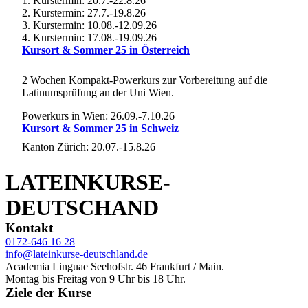
1. Kurstermin: 20.7.-22.8.26
2. Kurstermin: 27.7.-19.8.26
3. Kurstermin: 10.08.-12.09.26
4. Kurstermin: 17.08.-19.09.26
Kursort & Sommer 25 in Österreich
2 Wochen Kompakt-Powerkurs zur Vorbereitung auf die
Latinumsprüfung an der Uni Wien.
Powerkurs in Wien: 26.09.-7.10.26
Kursort & Sommer 25 in Schweiz
Kanton Zürich: 20.07.-15.8.26
LATEINKURSE-
DEUTSCHAND
Kontakt
0172-646 16 28
info@lateinkurse-deutschland.de
Academia Linguae Seehofstr. 46 Frankfurt / Main.
Montag bis Freitag von 9 Uhr bis 18 Uhr.
Ziele der Kurse