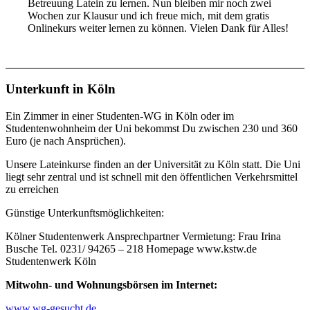
Betreuung Latein zu lernen. Nun bleiben mir noch zwei
Wochen zur Klausur und ich freue mich, mit dem gratis
Onlinekurs weiter lernen zu können. Vielen Dank für Alles!
Unterkunft in Köln
Ein Zimmer in einer Studenten-WG in Köln oder im
Studentenwohnheim der Uni bekommst Du zwischen 230 und 360
Euro (je nach Ansprüchen).
Unsere Lateinkurse finden an der Universität zu Köln statt. Die Uni
liegt sehr zentral und ist schnell mit den öffentlichen Verkehrsmittel
zu erreichen
Günstige Unterkunftsmöglichkeiten:
Kölner Studentenwerk Ansprechpartner Vermietung: Frau Irina
Busche Tel. 0231/ 94265 – 218 Homepage www.kstw.de
Studentenwerk Köln
Mitwohn- und Wohnungsbörsen im Internet:
www.wg-gesucht.de