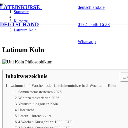
LATEINKURSE-
deutschland.de
Startseite
Kursorte
DEUTSCHAND
0172 – 646 16 28
Latinum Köln
Whatsapp
Latinum Köln
Inhaltsverzeichnis
Latinum in 4 Wochen oder Lateinkenntnisse in 3 Wochen in Köln
Sommersemesterferien 2026
Wintersemesterferien 2026
Veranstaltungsort in Köln
Unterricht
Latein – Intensivkurs
4 Wochen Kursgebühr: 1090,- EUR
3 Wochen Kursgebühr: 990,- EUR