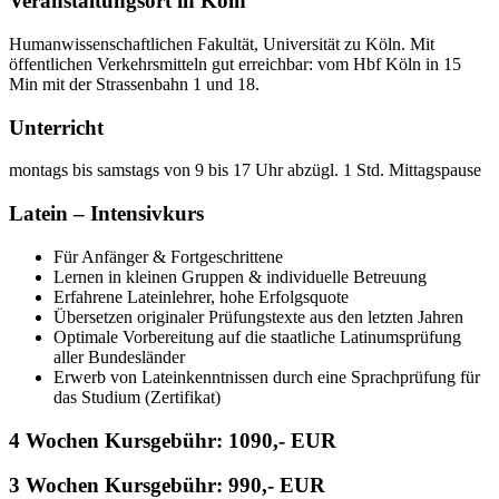
Veranstaltungsort in Köln
Humanwissenschaftlichen Fakultät, Universität zu Köln. Mit
öffentlichen Verkehrsmitteln gut erreichbar: vom Hbf Köln in 15
Min mit der Strassenbahn 1 und 18.
Unterricht
montags bis samstags von 9 bis 17 Uhr abzügl. 1 Std. Mittagspause
Latein – Intensivkurs
Für Anfänger & Fortgeschrittene
Lernen in kleinen Gruppen & individuelle Betreuung
Erfahrene Lateinlehrer, hohe Erfolgsquote
Übersetzen originaler Prüfungstexte aus den letzten Jahren
Optimale Vorbereitung auf die staatliche Latinumsprüfung
aller Bundesländer
Erwerb von Lateinkenntnissen durch eine Sprachprüfung für
das Studium (Zertifikat)
4 Wochen Kursgebühr: 1090,- EUR
3 Wochen Kursgebühr: 990,- EUR